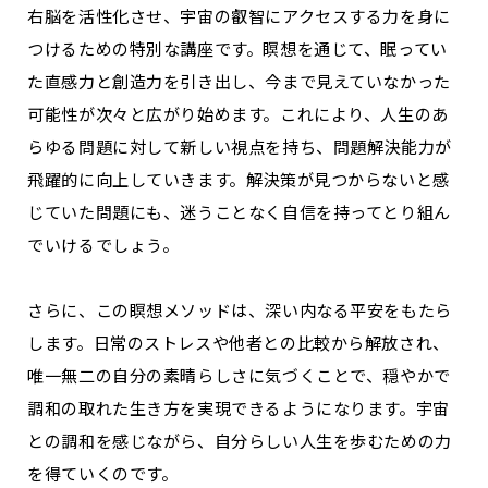
右脳を活性化させ、宇宙の叡智にアクセスする力を身に
つけるための特別な講座です。瞑想を通じて、眠ってい
た直感力と創造力を引き出し、今まで見えていなかった
可能性が次々と広がり始めます。これにより、人生のあ
らゆる問題に対して新しい視点を持ち、問題解決能力が
飛躍的に向上していきます。解決策が見つからないと感
じていた問題にも、迷うことなく自信を持ってとり組ん
でいけるでしょう。
さらに、この瞑想メソッドは、深い内なる平安をもたら
します。日常のストレスや他者との比較から解放され、
唯一無二の自分の素晴らしさに気づくことで、穏やかで
調和の取れた生き方を実現できるようになります。宇宙
との調和を感じながら、自分らしい人生を歩むための力
を得ていくのです。