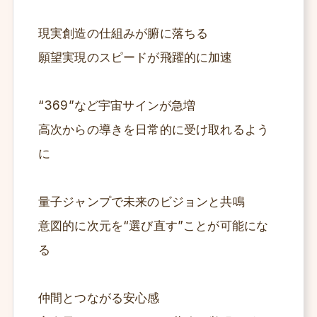
現実創造の仕組みが腑に落ちる
願望実現のスピードが飛躍的に加速
“369”など宇宙サインが急増
高次からの導きを日常的に受け取れるよう
に
量子ジャンプで未来のビジョンと共鳴
意図的に次元を“選び直す”ことが可能にな
る
仲間とつながる安心感