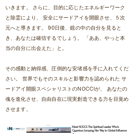
いきます。 さらに、目的に応じたエネルギーワーク
と除霊により、 安全にサードアイを開眼させ、５次
元へと導きます。 90日後、鏡の中の自分を見ると
き、あなたは確信するでしょう。 「ああ、やっと本
当の自分に出会えた」と。
その感動と納得感、圧倒的な安堵感を手に入れてくだ
さい。 世界でもそのスキルと影響力を認められた サ
ードアイ開眼スペシャリストのNOCCIが、 あなたの
魂を進化させ、自由自在に現実創造できる力を目覚め
させます。