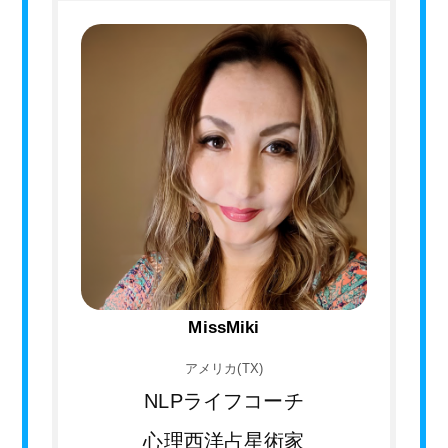
MissMiki
アメリカ(TX)
NLPライフコーチ
心理西洋占星術家