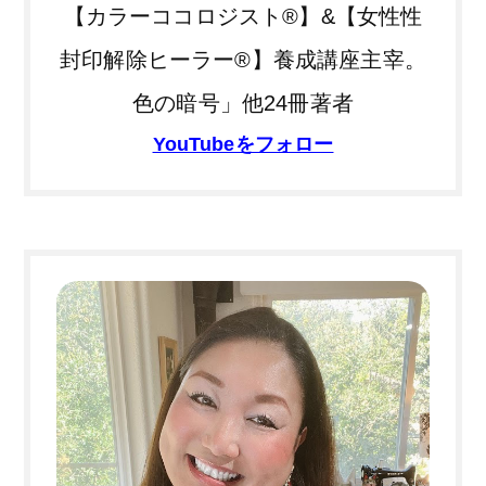
【カラーココロジスト®】&【女性性
封印解除ヒーラー®】養成講座主宰。
色の暗号」他24冊著者
YouTubeをフォロー