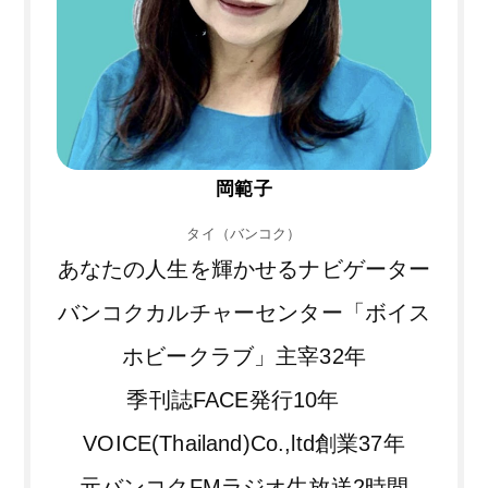
岡範子
タイ（バンコク）
あなたの人生を輝かせるナビゲーター
バンコクカルチャーセンター「ボイス
ホビークラブ」主宰32年
季刊誌FACE発行10年
VOICE(Thailand)Co.,ltd創業37年
元バンコクFMラジオ生放送2時間