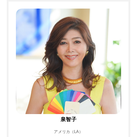
泉智子
アメリカ（LA）