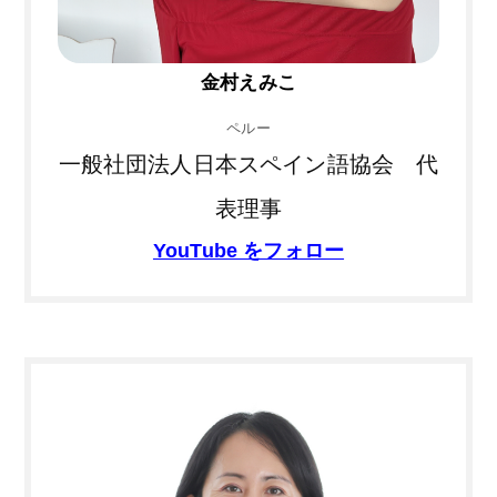
金村えみこ
ペルー
一般社団法人日本スペイン語協会 代
表理事
YouTube をフォロー