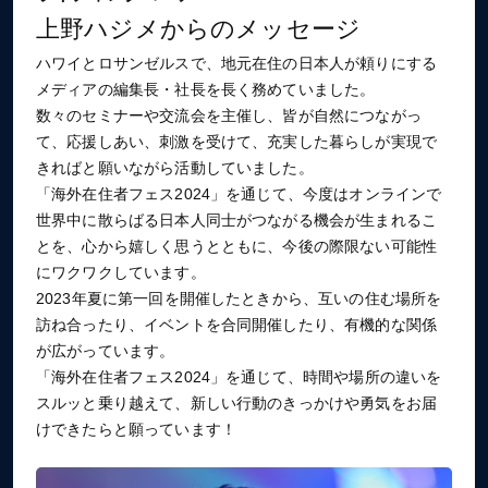
上野ハジメからのメッセージ
ハワイとロサンゼルスで、地元在住の日本人が頼りにする
メディアの編集長・社長を長く務めていました。
数々のセミナーや交流会を主催し、皆が自然につながっ
て、応援しあい、刺激を受けて、充実した暮らしが実現で
きればと願いながら活動していました。
「海外在住者フェス2024」を通じて、今度はオンラインで
世界中に散らばる日本人同士がつながる機会が生まれるこ
とを、心から嬉しく思うとともに、今後の際限ない可能性
にワクワクしています。
2023年夏に第一回を開催したときから、互いの住む場所を
訪ね合ったり、イベントを合同開催したり、有機的な関係
が広がっています。
「海外在住者フェス2024」を通じて、時間や場所の違いを
スルッと乗り越えて、新しい行動のきっかけや勇気をお届
けできたらと願っています！