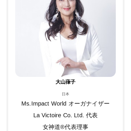
大山葎子
日本
Ms.Impact World オーガナイザー
La Victoire Co. Ltd. 代表
女神道®︎代表理事