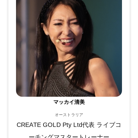
マッカイ清美
オーストラリア
CREATE GOLD Pty Ltd代表 ライブコ
ーチングマスタートレーナー