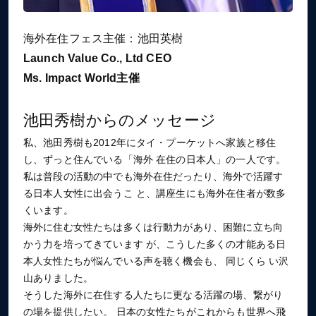
海外在住フェス主催：池田英樹
Launch Value Co., Ltd CEO
Ms. Impact World主催
池田秀樹からのメッセージ
私、池田秀樹も2012年にタイ・プーケットへ家族と移住
し、ずっと住んでいる「海外 在住の日本人」の一人です。
私は普段の活動の中でも海外在住だったり、海外で活躍す
る日本人女性に出会うこ と、講座生にも海外在住者が数多
くいます。
海外に住む女性たちは多くは行動力があり、困難に立ち向
かう力を培ってきています が、こうした多くの才能ある日
本人女性たちが悩んでいる声を聴く機会も、 同じくら い沢
山ありました。
そうした海外に在住する人たちに更なる活躍の場、繋がり
の場を提供したい。 日本の女性たちがこれからも世界へ飛